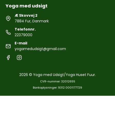
Yoga med udsigt
Æ Skovvej 2
7884 Fur, Danmark
Telefonnr.
22379000
E-mail
yogamedudsigt@gmail.com
2026 © Yoga med Udsigt/Yoga Huset Fuur.
CVR-nummer: 32012655
Bankoplysninger: 9312 0001177729