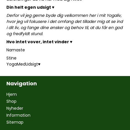
Din helt egen udsigt ♥
Derfor vil jeg gerne byde dig velkommen her i mit Yogaliv,
hvor jeg vil fokusere i det omfang det tillader mig at se ind
i dit liv, og fange dine ønsker og behov til, at du får en god
og fredfyldt stund.
Hvo intet vover, intet vinder ♥
Namaste
Stine
YogaMedUdsigt♥
Navigation
Hjem
Shop
Nyheder
Information
Sitemap