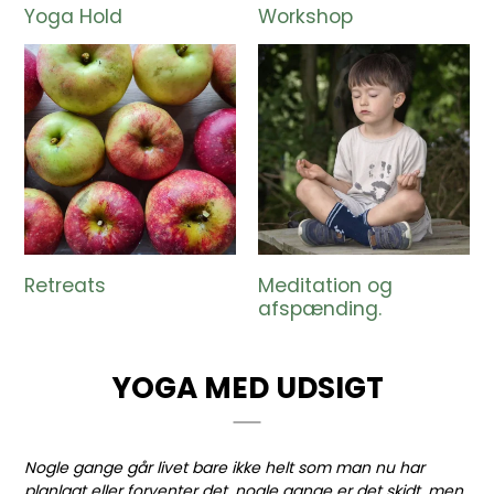
Yoga Hold
Workshop
Retreats
Meditation og
afspænding.
YOGA MED UDSIGT
Nogle gange går livet bare ikke helt som man nu har
planlagt eller forventer det, nogle gange er det skidt, men